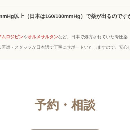
0mmHg以上（日本は160/100mmHg）で薬が出るのです
アムロジピン
や
オルメサルタン
など、日本で処方されていた降圧薬
人医師・スタッフが日本語で丁寧にサポートいたしますので、安心
予約・相談