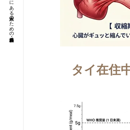
タイ・バンコクにある日本人のための内科・小児科・皮膚科
タイ在住