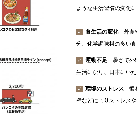
ような生活習慣の変化に
食生活の変化
外食や
✓
分、化学調味料の多い食
運動不足
暑さで外出
✓
生活になり、日本にいた
環境のストレス
慣れ
✓
壁などによりストレスや