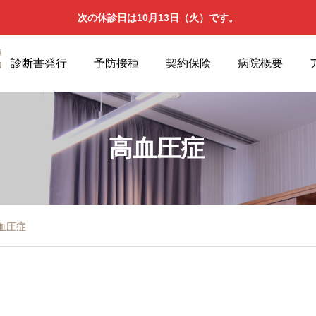
次の休診日は10月13日（火）です。
診断書発行
予防接種
契約保険
病院概要
高血圧症
血圧症