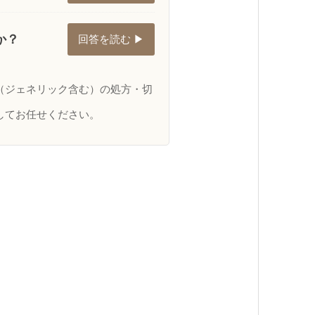
か？
回答を読む ▶
（ジェネリック含む）の処方・切
してお任せください。