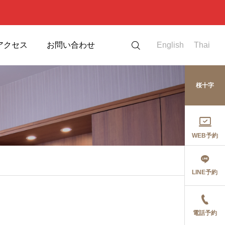
アクセス
お問い合わせ
English
Thai
桜十字

WEB予約
LINE予約
電話予約