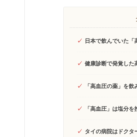
✓
日本で飲んでいた「
✓
健康診断で発覚した
✓
「高血圧の薬」を飲
✓
「高血圧」は塩分を
✓
タイの病院はドクタ