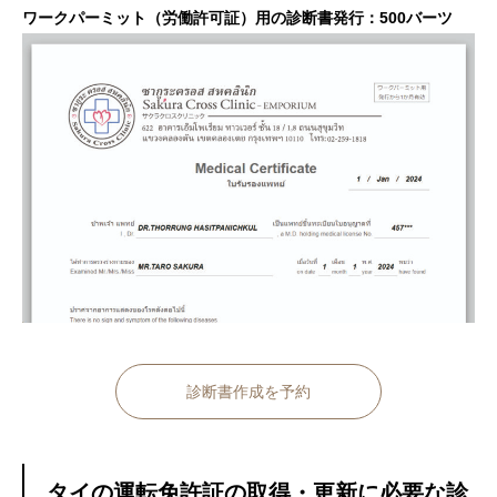
ワークパーミット（労働許可証）用の診断書発行：500バーツ
診断書作成を予約
タイの運転免許証の取得・更新に必要な診