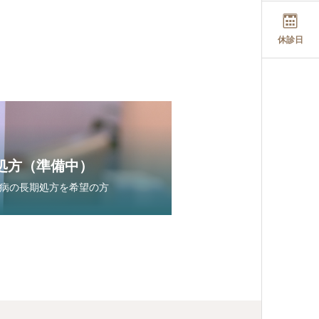
休診日
処方（準備中）
病の長期処方を希望の方