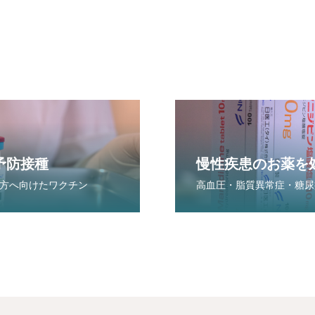
予防接種
慢性疾患のお薬を
方へ向けたワクチン
高血圧・脂質異常症・糖尿