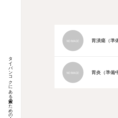
胃潰瘍（準
タイ・バンコクにある日本人のための内科・小児科・皮膚科
胃炎（準備