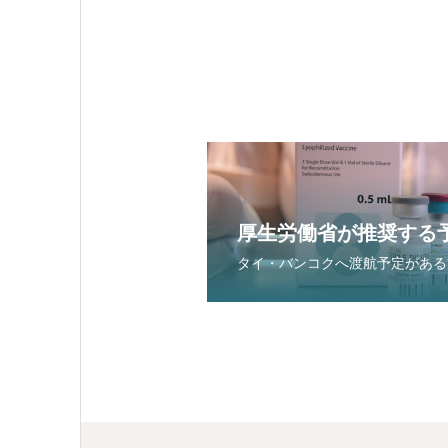
厚生労働省が推奨する
タイ・バンコクへ渡航予定がある