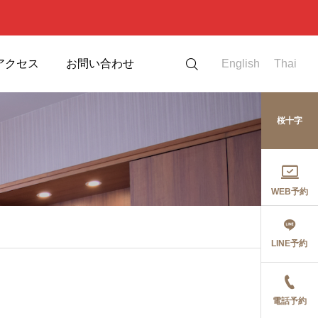
アクセス
お問い合わせ
English
Thai
桜十字

WEB予約
LINE予約
電話予約