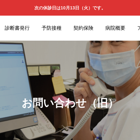
次の休診日は10月13日（火）です。
診断書発行
予防接種
契約保険
病院概要
お問い合わせ（旧）