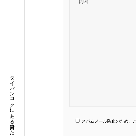
内容
タイ・バンコクにある日本人のための内科・小児科・皮膚科
スパムメール防止のため、