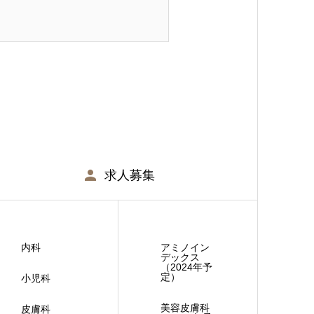
求人募集
内科
アミノイン
デックス
（2024年予
定）
小児科
美容皮膚科
皮膚科