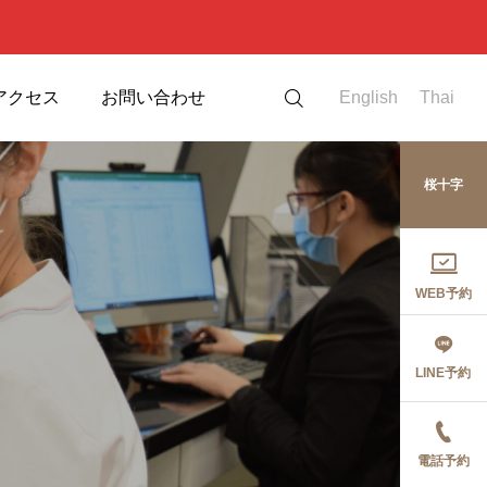
アクセス
お問い合わせ
English
Thai
桜十字

WEB予約
LINE予約
電話予約